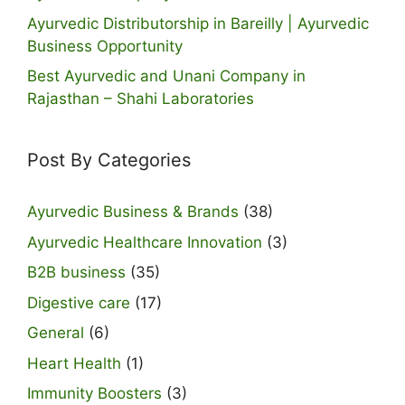
Ayurvedic Distributorship in Bareilly | Ayurvedic
Business Opportunity
Best Ayurvedic and Unani Company in
Rajasthan – Shahi Laboratories
Post By Categories
Ayurvedic Business & Brands
(38)
Ayurvedic Healthcare Innovation
(3)
B2B business
(35)
Digestive care
(17)
General
(6)
Heart Health
(1)
Immunity Boosters
(3)