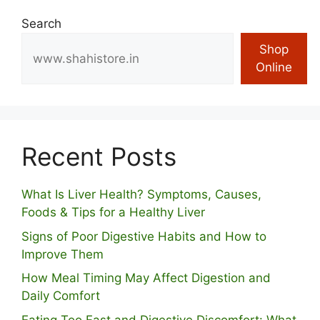
Search
Shop
Online
Recent Posts
What Is Liver Health? Symptoms, Causes,
Foods & Tips for a Healthy Liver
S⁠igns of Poor Digestive​ Habits‌ and How t‌o​
Improve Them
How Meal Timing May Affect Digestion and
Daily Comfort
Eating Too Fast and Digestive Discomfort: What