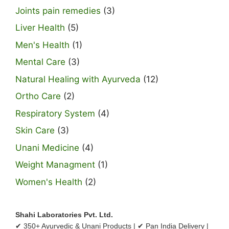
Joints pain remedies
(3)
Liver Health
(5)
Men's Health
(1)
Mental Care
(3)
Natural Healing with Ayurveda
(12)
Ortho Care
(2)
Respiratory System
(4)
Skin Care
(3)
Unani Medicine
(4)
Weight Managment
(1)
Women's Health
(2)
Shahi Laboratories Pvt. Ltd.
✔ 350+ Ayurvedic & Unani Products | ✔ Pan India Delivery |