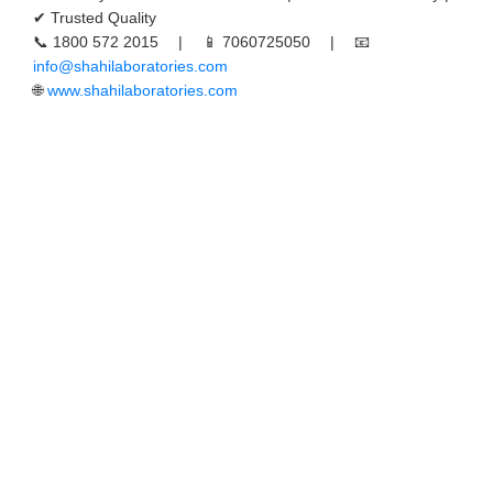
✔ Trusted Quality
📞 1800 572 2015 | 📱 7060725050 | 📧
info@shahilaboratories.com
🌐
www.shahilaboratories.com