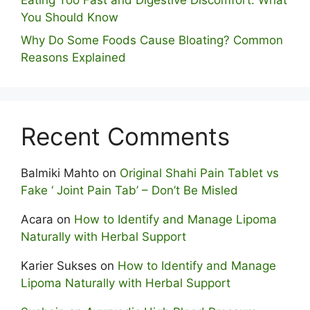
You Should Know
Why Do Some Foo⁠ds Cause Bloating? Com⁠mon
Reasons Explained
Recent Comments
Balmiki Mahto
on
Original Shahi Pain Tablet vs
Fake ‘ Joint Pain Tab’ – Don’t Be Misled
Acara
on
How to Identify and Manage Lipoma
Naturally with Herbal Support
Karier Sukses
on
How to Identify and Manage
Lipoma Naturally with Herbal Support