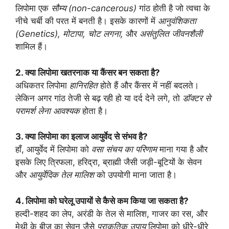
लिपोमा एक
सौम्य (non-cancerous)
गांठ होती है जो त्वचा के
नीचे चर्बी की परत में बनती है। इसके कारणों में
आनुवंशिकता
(Genetics), मोटापा, चोट लगना,
और
असंतुलित जीवनशैली
शामिल हैं।
2. क्या लिपोमा खतरनाक या कैंसर बन सकता है?
अधिकतर लिपोमा
हानिरहित
होते हैं और कैंसर में नहीं बदलते।
लेकिन अगर गांठ तेजी से बढ़ रही हो या दर्द देने लगे, तो
डॉक्टर से
परामर्श लेना आवश्यक
होता है।
3. क्या लिपोमा का इलाज आयुर्वेद से संभव है?
हाँ, आयुर्वेद में लिपोमा को
वसा संचय का परिणाम
माना गया है और
इसके लिए त्रिफला, हरिद्रा, ब्राह्मी जैसी जड़ी-बूटियों के सेवन
और
आयुर्वेदिक तेल मालिश
को उपयोगी माना जाता है।
4. लिपोमा को घरेलू उपायों से कैसे कम किया जा सकता है?
हल्दी-शहद का लेप, अरंडी के तेल से मालिश, गाजर का रस, और
मेथी के बीज का सेवन जैसे
प्राकृतिक उपाय
लिपोमा को धीरे-धीरे