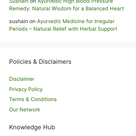
Sushain
on
Ayurvedic High Blood Pressure
Remedy: Natural Wisdom for a Balanced Heart
sushain
on
Ayurvedic Medicine for Irregular
Periods – Natural Relief with Herbal Support
Policies & Disclaimers
Disclaimer
Privacy Policy
Terms & Conditions
Our Network
Knowledge Hub